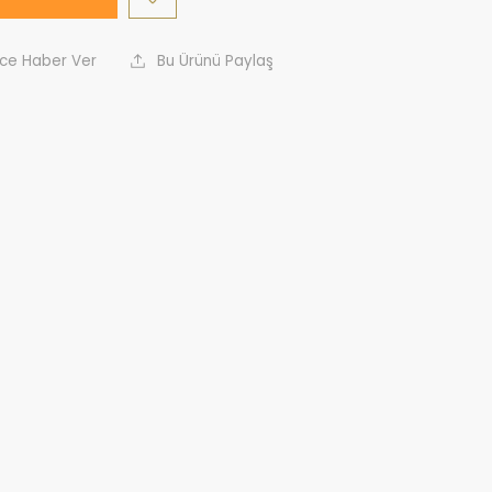
nce Haber Ver
Bu Ürünü Paylaş