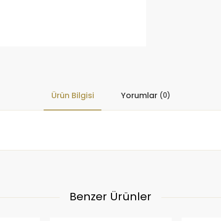
Ürün Bilgisi
Yorumlar
(0)
Benzer Ürünler