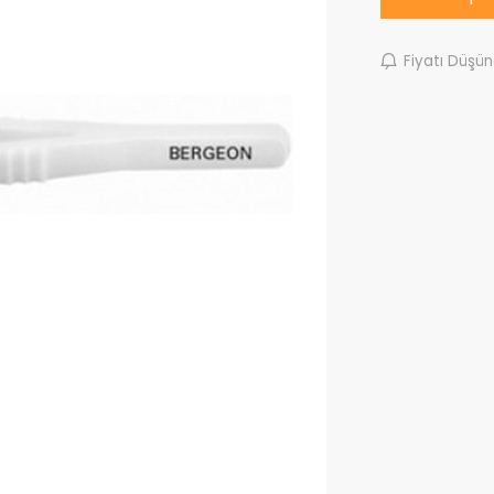
Fiyatı Düşü