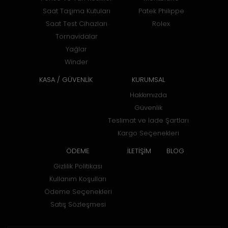
Saat Taşıma Kutuları
Patek Philippe
Saat Test Cihazları
Rolex
Tornavidalar
Yağlar
Winder
KASA / GÜVENLİK
KURUMSAL
Hakkımızda
Güvenlik
Teslimat ve İade Şartları
Kargo Seçenekleri
ÖDEME
İLETİŞİM
BLOG
Gizlilik Politikası
Kullanım Koşulları
Ödeme Seçenekleri
Satış Sözleşmesi