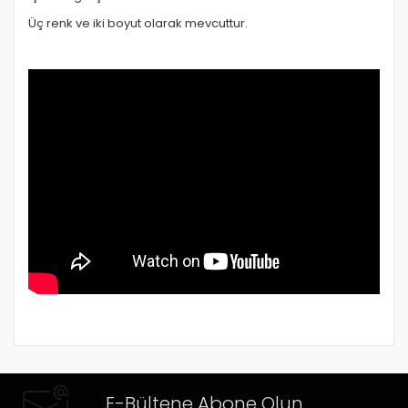
Üç renk ve iki boyut olarak mevcuttur.
E-Bültene Abone Olun