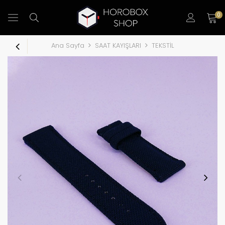
0
Ana Sayfa
SAAT KAYIŞLARI
TEKSTİL