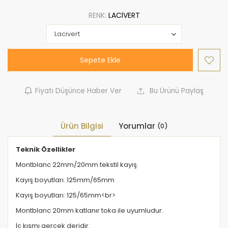
RENK:
LACIVERT
Sepete Ekle
Fiyatı Düşünce Haber Ver
Bu Ürünü Paylaş
Ürün Bilgisi
Yorumlar
(0)
Teknik Özellikler
Montblanc 22mm/20mm tekstil kayış.
Kayış boyutları: 125mm/65mm
Kayış boyutları: 125/65mm<br>
Montblanc 20mm katlanır toka ile uyumludur.
İç kısmı gerçek deridir.