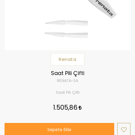
Renata
Saat Pili Çifti
RENATA-SA
Saat Pili Çifti
1.505,86
Sepete Ekle