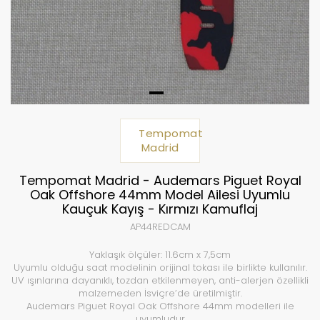
Tempomat
Madrid
Tempomat Madrid - Audemars Piguet Royal
Oak Offshore 44mm Model Ailesi Uyumlu
Kauçuk Kayış - Kırmızı Kamuflaj
AP44REDCAM
Yaklaşık ölçüler: 11.6cm x 7,5cm
Uyumlu olduğu saat modelinin orijinal tokası ile birlikte kullanılır.
UV ışınlarına dayanıklı, tozdan etkilenmeyen, anti-alerjen özellikli
malzemeden İsviçre’de üretilmiştir.
Audemars Piguet Royal Oak Offshore 44mm modelleri ile
uyumludur