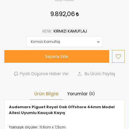
9.892,06
RENK:
KIRMIZI KAMUFLAJ
Sepete Ekle
Fiyatı Düşünce Haber Ver
Bu Ürünü Paylaş
Ürün Bilgisi
Yorumlar
(0)
Audemars Piguet Royal Oak Offshore 44mm Model
Ailesi Uyumlu Kauçuk Kayış
Yaklaşık ölçüler: 11.6cm x 7,5cm