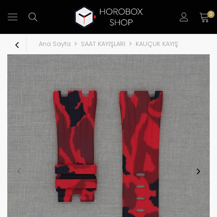
0
Ana Sayfa
SAAT KAYIŞLARI
KAUÇUK KAYIŞ