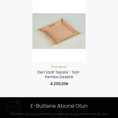
Horobox
Deri Saat Tepsisi - Sarı-
Pembe Desenli
4.200,00
E-Bültene Abone Olun
Fırsatlar ve duyurularımız hakkında bilgi sahibi olmak için