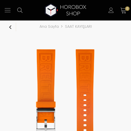
0
Ana Sayfa
SAAT KAYIŞLARI