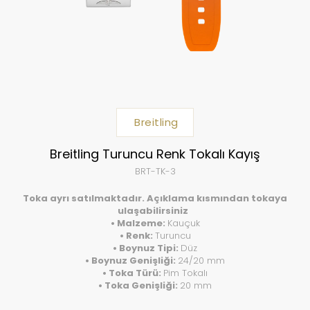
Breitling
Breitling Turuncu Renk Tokalı Kayış
BRT-TK-3
Toka ayrı satılmaktadır. Açıklama kısmından tokaya
ulaşabilirsiniz
• Malzeme:
Kauçuk
• Renk:
Turuncu
• Boynuz Tipi:
Düz
• Boynuz Genişliği:
24/20 mm
• Toka Türü:
Pim Tokalı
• Toka Genişliği:
20 mm