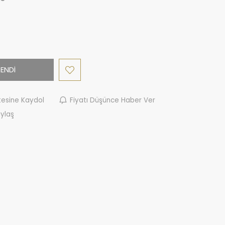
ENDİ
tesine Kaydol
Fiyatı Düşünce Haber Ver
ylaş