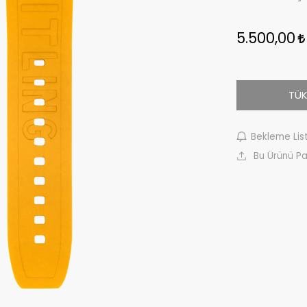
5.500,00
TÜK
Bekleme Lis
Bu Ürünü Pa