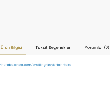
Ürün Bilgisi
Taksit Seçenekleri
Yorumlar
(0)
.horoboxshop.com/breitling-kayis-icin-toka