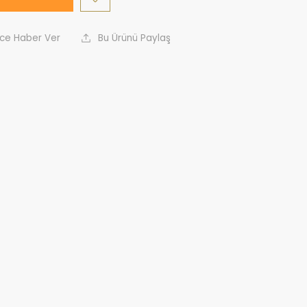
nce Haber Ver
Bu Ürünü Paylaş