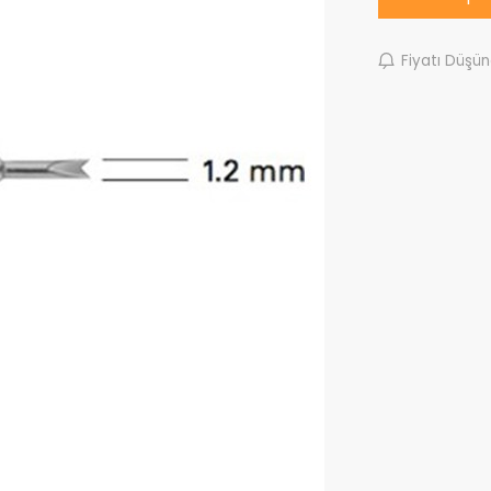
Fiyatı Düşü