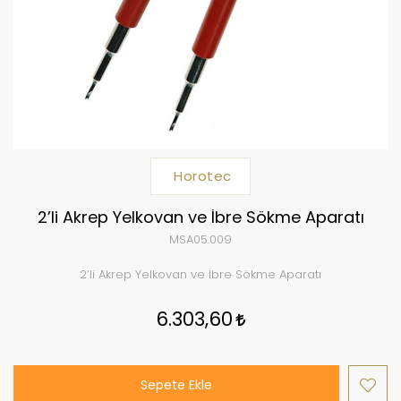
Horotec
2’li Akrep Yelkovan ve İbre Sökme Aparatı
MSA05.009
2’li Akrep Yelkovan ve İbre Sökme Aparatı
6.303,60
Sepete Ekle