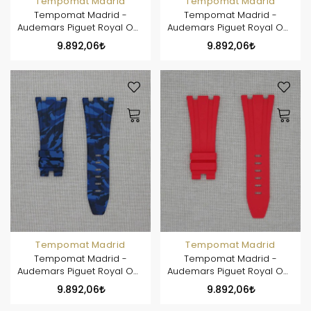
Tempomat Madrid
Tempomat Madrid
Tempomat Madrid -
Tempomat Madrid -
Audemars Piguet Royal Oak
Audemars Piguet Royal Oak
Offshore 42mm Model
Offshore 42mm Model
9.892,06
9.892,06
Ailesi Uyumlu Kauçuk Kayış
Ailesi Uyumlu Kauçuk Kayış
- Kırmızı Kamuflaj
- Sarı
Tempomat Madrid
Tempomat Madrid
Tempomat Madrid -
Tempomat Madrid -
Audemars Piguet Royal Oak
Audemars Piguet Royal Oak
Offshore 42mm Model
Offshore 42mm Model
9.892,06
9.892,06
Ailesi Uyumlu Kauçuk Kayış
Ailesi Uyumlu Kauçuk Kayış
- Mavi Kamuflaj
- Kırmızı