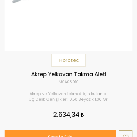
Horotec
Akrep Yelkovan Takma Aleti
MSA05.010
Akrep ve Yelkovan takmak için kullanılır.
Uç Delik Genişlikleri: 0.50 Beyaz x 1.00 Gri
2.634,34