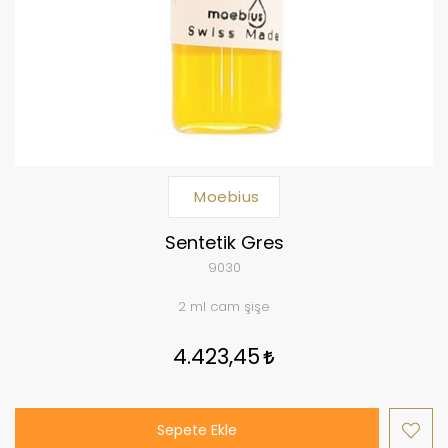
Moebius
Sentetik Gres
9030
2 ml cam şişe
4.423,45
Sepete Ekle