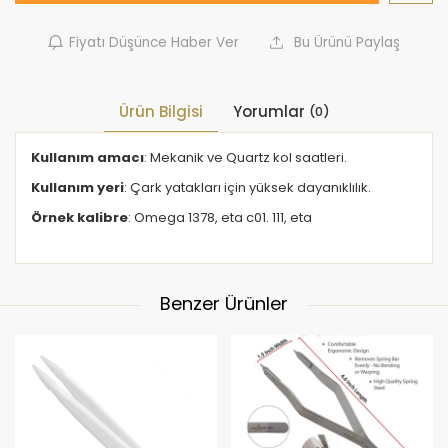
Fiyatı Düşünce Haber Ver
Bu Ürünü Paylaş
Ürün Bilgisi
Yorumlar
(0)
Kullanım amacı
: Mekanik ve Quartz kol saatleri.
Kullanım yeri
: Çark yatakları için yüksek dayanıklılık.
Örnek kalibre
: Omega 1378, eta c01. 111, eta
Benzer Ürünler