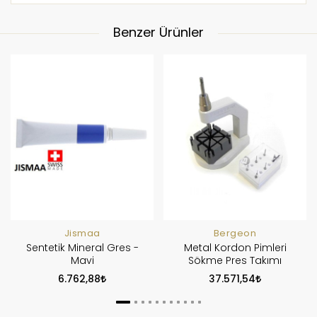
Benzer Ürünler
Jismaa
Bergeon
Sentetik Mineral Gres -
Metal Kordon Pimleri
Mavi
Sökme Pres Takımı
6.762,88
37.571,54