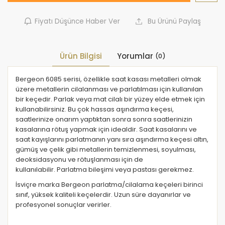
Fiyatı Düşünce Haber Ver
Bu Ürünü Paylaş
Ürün Bilgisi
Yorumlar
(0)
Bergeon 6085 serisi, özellikle saat kasası metalleri olmak
üzere metallerin cilalanması ve parlatılması için kullanılan
bir keçedir. Parlak veya mat cilalı bir yüzey elde etmek için
kullanabilirsiniz. Bu çok hassas aşındırma keçesi,
saatlerinize onarım yaptıktan sonra sonra saatlerinizin
kasalarına rötuş yapmak için idealdir. Saat kasalarını ve
saat kayışlarını parlatmanın yanı sıra aşındırma keçesi altın,
gümüş ve çelik gibi metallerin temizlenmesi, soyulması,
deoksidasyonu ve rötuşlanması için de
kullanılabilir. Parlatma bileşimi veya pastası gerekmez.
İsviçre marka Bergeon parlatma/cilalama keçeleri birinci
sınıf, yüksek kaliteli keçelerdir. Uzun süre dayanırlar ve
profesyonel sonuçlar verirler.