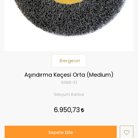
Bergeon
Aşındırma Keçesi Orta (Medium)
6085-E1
Silisyum Karbür
6.950,73
Sepete Ekle