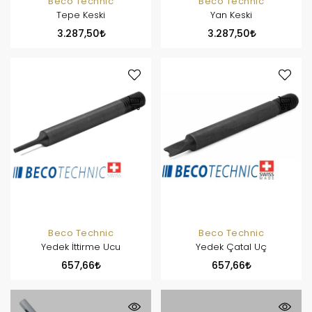
Beco Technic
Beco Technic
Tepe Keski
Yan Keski
3.287,50
3.287,50
Beco Technic
Beco Technic
Yedek İttirme Ucu
Yedek Çatal Uç
657,66
657,66