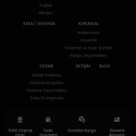
Yağlar
Winder
KASA / GÜVENLİK
KURUMSAL
Hakkımızda
Güvenlik
Teslimat ve İade Şartları
Kargo Seçenekleri
ÖDEME
İLETİŞİM
BLOG
Gizlilik Politikası
Kullanım Koşulları
Ödeme Seçenekleri
Satış Sözleşmesi
%100 Orijinal
İade
Ücretsiz Kargo
Güvenli
Ürün
Garantisi
Alışveriş