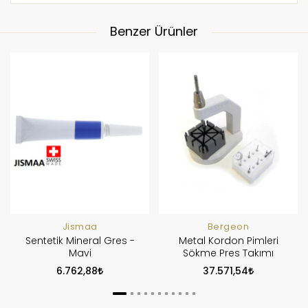
Benzer Ürünler
Jismaa
Bergeon
Sentetik Mineral Gres -
Metal Kordon Pimleri
Mavi
Sökme Pres Takımı
6.762,88
37.571,54