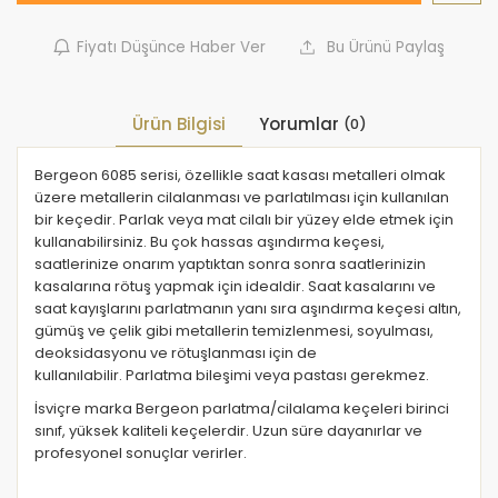
Fiyatı Düşünce Haber Ver
Bu Ürünü Paylaş
Ürün Bilgisi
Yorumlar
(0)
Bergeon 6085 serisi, özellikle saat kasası metalleri olmak
üzere metallerin cilalanması ve parlatılması için kullanılan
bir keçedir. Parlak veya mat cilalı bir yüzey elde etmek için
kullanabilirsiniz. Bu çok hassas aşındırma keçesi,
saatlerinize onarım yaptıktan sonra sonra saatlerinizin
kasalarına rötuş yapmak için idealdir. Saat kasalarını ve
saat kayışlarını parlatmanın yanı sıra aşındırma keçesi altın,
gümüş ve çelik gibi metallerin temizlenmesi, soyulması,
deoksidasyonu ve rötuşlanması için de
kullanılabilir. Parlatma bileşimi veya pastası gerekmez.
İsviçre marka Bergeon parlatma/cilalama keçeleri birinci
sınıf, yüksek kaliteli keçelerdir. Uzun süre dayanırlar ve
profesyonel sonuçlar verirler.