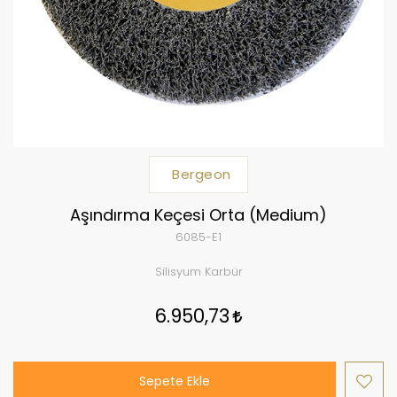
Bergeon
Aşındırma Keçesi Orta (Medium)
6085-E1
Silisyum Karbür
6.950,73
Sepete Ekle