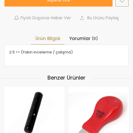
Sepete Ekle
Fiyatı Düşünce Haber Ver
Bu Ürünü Paylaş
Ürün Bilgisi
Yorumlar
(0)
2.5 >> (Yakın inceleme / çalışma)
Benzer Ürünler