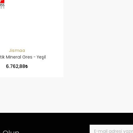
Jismaa
tik Mineral Gres - Yeşil
6.762,88