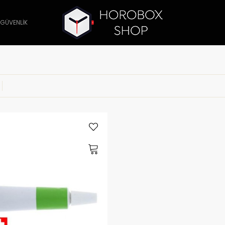
 GÜVENLİK