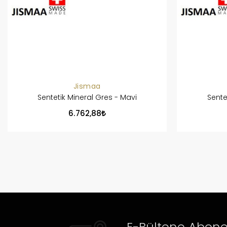
Jismaa
Sentetik Mineral Gres - Mavi
Sente
6.762,88