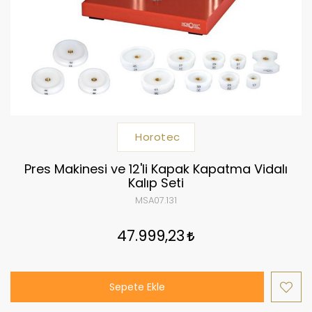
Horotec
Pres Makinesi ve 12'li Kapak Kapatma Vidalı
Kalıp Seti
MSA07.131
47.999,23
Sepete Ekle