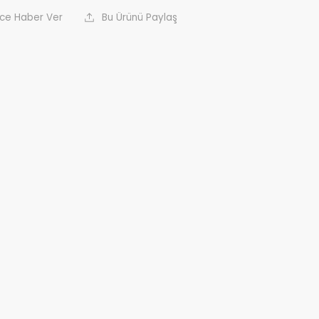
nce Haber Ver
Bu Ürünü Paylaş