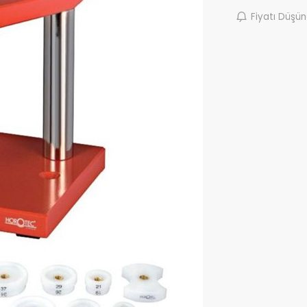
Fiyatı Düşü