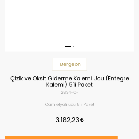
Bergeon
Çizik ve Oksit Giderme Kalemi Ucu (Entegre
Kalemi) 5'li Paket
2834-C-
Cam elyafı ucu 5'li Paket
3.182,23